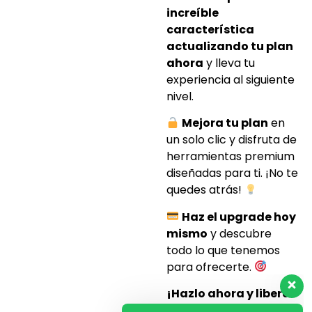
increíble
característica
actualizando tu plan
ahora
y lleva tu
experiencia al siguiente
nivel.
Mejora tu plan
en
un solo clic y disfruta de
herramientas premium
diseñadas para ti. ¡No te
quedes atrás!
Haz el upgrade hoy
mismo
y descubre
todo lo que tenemos
para ofrecerte.
¡Hazlo ahora y libera
el potencial